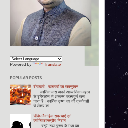
Powered by
Translate
POPULAR POSTS
दीपावली : पञ्चपर्वों का महानुष्ठान
कार्त्तिक मास अपने आध्यात्मिक महत्व
के दृष्टिकोण से अत्यन्त महत्त्वपूर्ण माना
जाता है। कार्त्तिक कृष्ण पक्ष की त्रयोदशी
से लेकर का...
विविध वैवाहिक समस्याएँ एवं
ज्योतिषशास्त्रीय निदान
स्त्री तथा पुरूष के मध्य का