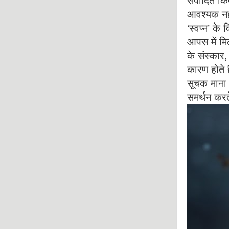
संपादित कि
आवश्यक नहीं
‘स्वप्न’ क
आपस में मि
के संस्कार, 
कारण होते ह
सूचक माना ह
समर्थन करते