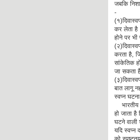
जबकि निशास्
-
(१)दिवास्वप्
कर लेता है।
होने पर भी 
(२)दिवास्वप्
करता है, जि
सांकेतिक ह
जा सकता ह
(३)दिवास्वप्
बात लागू नह
स्वप्न घटन
भारतीय विच
हो जाता है 
घटने वाली 
यदि स्वप्न 
को स्पष्टत