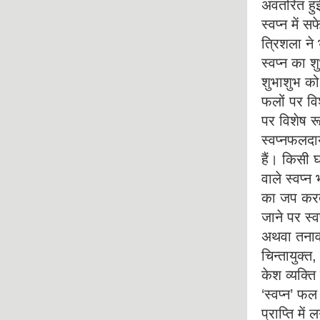
अवतरित हुई 
स्वप्न में 
त्रिशला ने 
स्वप्न का 
शुभाशुभ को 
फलों पर विश
पर विशेष रू
स्वप्नफलदा
हैं। किसी घ
वाले स्वप्न
का जप करते 
जाने पर स्
अथवा तनाव 
चिन्तायुक्त
केश व्यक्ति
‘स्वप्न’ फल
प्राप्ति में