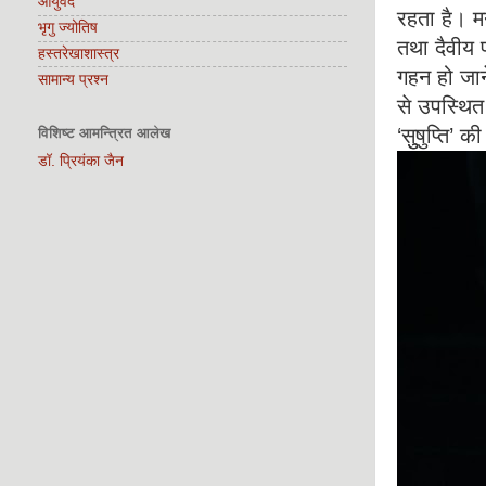
आयुर्वेद
रहता है। मन
भृगु ज्योतिष
तथा दैवीय प
हस्तरेखाशास्त्र
गहन हो जाने
सामान्य प्रश्न
से उपस्थित 
‘सुुषुप्ति’ 
विशिष्ट आमन्त्रित आलेख
डॉ. प्रियंका जैन