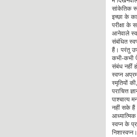
में दिखनेवा
सांकेतिक रू
इच्छा के का
परीक्षा के 
आनेवाले स्वप
संबंधित स्व
हैं। परंतु उ
कभी-कभी ऐसे
संबंध नहीं
स्वप्न अप्
स्मृतियों क
पराचित्त ज
पाश्चात्य म
नहीं सके है
आध्यात्मिक
स्वप्न के प्
निशास्वप्न। 