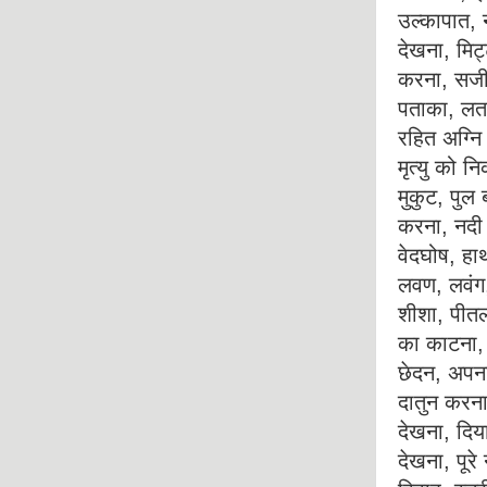
उल्कापात, 
देखना, मिट
करना, सजी 
पताका, लता,
रहित अग्नि
मृत्यु को न
मुकुट, पुल 
करना, नदी 
वेदघोष, हा
लवण, लवंग, 
शीशा, पीत
का काटना, 
छेदन, अपना
दातुन करना
देखना, दिय
देखना, पूरे 