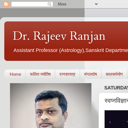
Dr. Rajeev Ranjan
Assistant Professor (Astrology),Sanskrit Departmen
Home
फलित ज्योतिष
रत्नशास्त्र
मंगलदोष
कालसर्पयोग
SATURDAY
स्वप्नविज्ञ