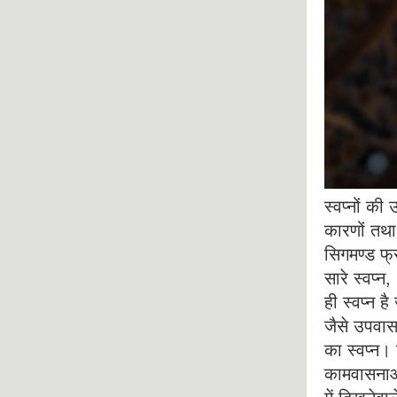
स्वप्नों की 
कारणों तथा 
सिगमण्ड फ्र
सारे स्वप्न,
ही स्वप्न ह
जैसे उपवास
का स्वप्न।
कामवासनाओं