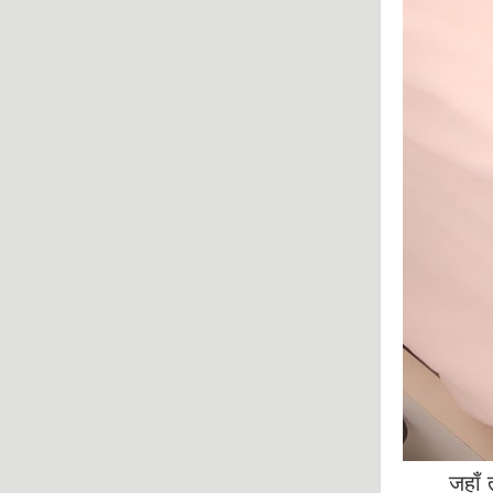
जहाँ तक रात