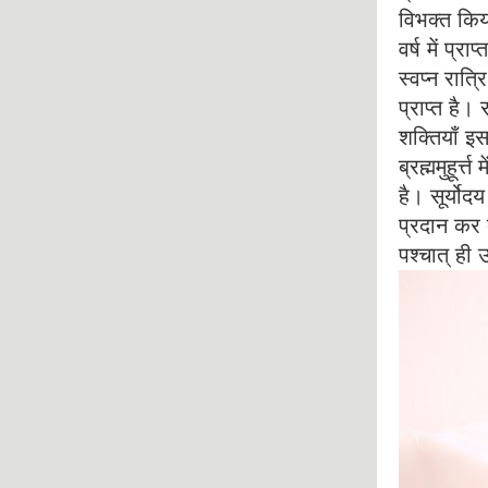
विभक्त किय
वर्ष में प्
स्वप्न रात्
प्राप्त है।
शक्तियाँ इस 
ब्रह्ममुहूर्
है। सूर्यो
प्रदान कर द
पश्चात् ही