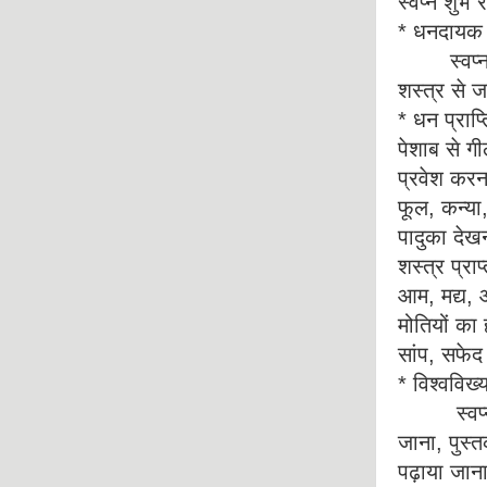
स्वप्न शुभ र
* धनदायक स
स्वप्न में
शस्त्र से जख
* धन प्राप्त
पेशाब से गी
प्रवेश करन
फूल, कन्या,
पादुका देख
शस्त्र प्राप
आम, मद्य, आ
मोतियों का 
सांप, सफेद
* विश्वविख्
स्वप्न में 
जाना, पुस्त
पढ़ाया जान