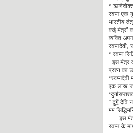
* ऋग्वेदोक्
स्वप्न एक ग
भारतीय तंत्
कई मंत्रों 
व्यक्ति अपन
स्वप्नदेवी, 
* स्वप्न सिद
इस मंत्र क
प्रश्न का उ
*स्वप्नदेवी 
एक लाख जप 
*दुर्गासप्तश
"
दुर्गे
देवि नम
मम सिद्धिमसि
इस मंत्र क
स्वप्न के मा