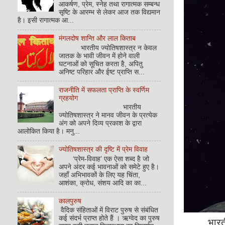
आकर्षण, प्रेम, स्नेह तथा रागात्मक सम्बन्ध
सृष्टि के आरम्भ से लेकर आज तक विद्यमान
है। इसी रागात्मक आ...
मंगलदोष शान्ति और लाल किताब
भारतीय ज्योतिषशास्त्र न केवल
जातक के भावी जीवन में होने वाली
घटनाओं को सूचित करता है, अपितु
अनिष्ट परिहार और ईष्ट प्राप्ति स...
राजनीति में सफलता प्राप्ति के स्वर्णिम
ग्रहयोग
भारतीय
ज्योतिषशास्त्र ने मानव जीवन के प्रत्येक
अंग को अपने दिव्य प्रकाश के द्वारा
आलोकित किया है। मनु...
ज्योतिषशास्त्र की दृष्टि में प्रेम विवाह
‘प्रेम-विवाह’ एक ऐसा शब्द है जो
अपने अंदर कई भावनाओं को समेटे हुए है।
जहाँ अभिभावकों के लिए यह चिंता,
आशंका, क्रोध, संशय आदि का का...
कालपुरुष
वैदिक संहिताओं में विराट पुरुष से संबंधित
कई संदर्भ प्राप्त होते हैं । ऋग्वेद का पुरुष
भारतीय मनी