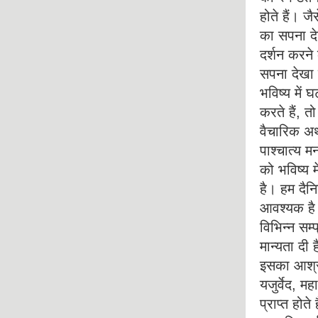
होते हैं। 
का सपना देख
दर्शन करने
सपना देखा 
भविष्य में 
करते हैं, 
वैचारिक अथव
पाश्चात्य मन
को भविष्य म
है। हम दैनि
आवश्यक है क
विभिन्न सम्प
मान्यता दी ह
इसका आश्रय
यजुर्वेद, म
प्राप्त होत