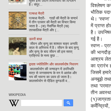
सूक्त इसी उदात्त विचारधारा का दिग्दर्शन
विश्लेषण क
है। संपूर...
भौतिक पदार्
पञ्चधा मैत्री
थे। ‘स्वप्न
पञ्चधा मैत्री- ग्रहों की मैत्री के सन्दर्भ
में तीन प्रकार की मैत्री का विचार किया
में प्राप्त 
जाता है - (क) नैसर्गिक मैत्री (ख)
तात्कालिक मैत्री और (...
है। उपनिषदो
गई है।
ऊपरी बाधा
जीवन और मृत्यु का शाश्वत चक्र अनादि
स्वप्न - प्
काल से अस्तित्व में है। जीवन के बाद मृत्यु
की भागदौड़
और मृत्यु के बाद जीवन की इस सतत्
प्रक्रिया के मध्य कुछ ...
आश्रय लेता 
द्वादश ज्योतिर्लिंग और कालसर्पदोष निवारण
का प्रारंभ 
कालसर्पयोग की जन्माङ्ग में उपस्थिति
जिसमें हमा
मात्र से जनसामान्य के मन मे आतंक और
भय की भावना का उदय हो जाता है।
अनबूझे तथा 
कालसर्पयोग से पीडि़त कुण्डली व...
तथा ‘परमात्
तीन अवस्थाए
WIKIPEDIA
(१)जाग्रतावस
कर्मेन्द्रि